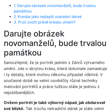
Darujte obrázek novomanželů, bude trvalou
památkou
Kresba jako nejlepší svatební dárek
Proč zvolit právě kresbu uhlem?
Darujte obrázek
novomanželů, bude trvalou
památkou
Samozřejmě, že je portrét jedním z žánrů výtvarného
umění. Jde o skrytou krásu, která dokonale zamaskuje
i ty detaily, které mohou někomu připadat ošklivé. V
současné době se velmi osvědčily různé techniky
malování portrétů a práce tužkou stále je jednou z
nejoblíbenějších.
Ovšem portrét je také výborný nápad, jak obdarovat
své blízké.
Tak trochu netradiční dárek je stále velmi