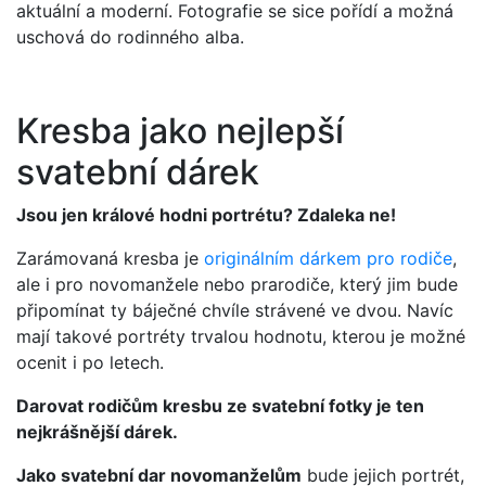
aktuální a moderní. Fotografie se sice pořídí a možná
uschová do rodinného alba.
Kresba jako nejlepší
svatební dárek
Jsou jen králové hodni portrétu? Zdaleka ne!
Zarámovaná kresba je
originálním dárkem pro rodiče
,
ale i pro novomanžele nebo prarodiče, který jim bude
připomínat ty báječné chvíle strávené ve dvou. Navíc
mají takové portréty trvalou hodnotu, kterou je možné
ocenit i po letech.
Darovat rodičům kresbu ze svatební fotky je ten
nejkrášnější dárek.
Jako svatební dar novomanželům
bude jejich portrét,