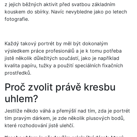
z jejich běžných aktivit před svatbou základním
kouskem do sbírky. Navíc nevybledne jako po letech
fotografie.
Každý takový portrét by měl být dokonalým
výsledkem práce profesionálů a je k tomu potřeba
jistě několik důležitých součástí, jako je například
kvalita papíru, tužky a použití speciálních fixačních
prostředků.
Proč zvolit právě kresbu
uhlem?
Jestliže někdo váhá a přemýšlí nad tím, zda je portrét
tím pravým dárkem, je zde několik plusových bodů,
které rozhodování jistě ulehčí.