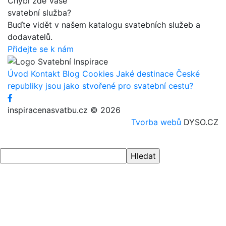
Chybí zde Vaše
svatební služba?
Buďte vidět v našem katalogu svatebních služeb a
dodavatelů.
Přidejte se k nám
Úvod
Kontakt
Blog
Cookies
Jaké destinace České
republiky jsou jako stvořené pro svatební cestu?
inspiracenasvatbu.cz © 2026
Tvorba webů
DYSO.CZ