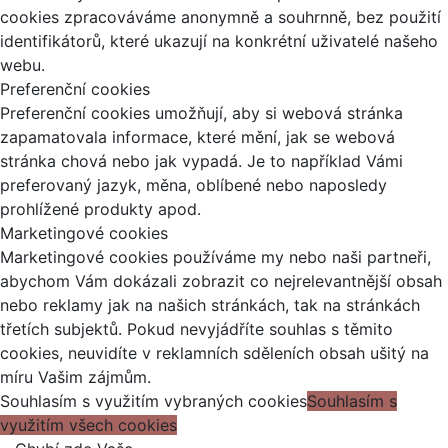
cookies zpracováváme anonymně a souhrnně, bez použití
identifikátorů, které ukazují na konkrétní uživatelé našeho
webu.
Preferenční cookies
Preferenční cookies umožňují, aby si webová stránka
zapamatovala informace, které mění, jak se webová
stránka chová nebo jak vypadá. Je to například Vámi
preferovaný jazyk, měna, oblíbené nebo naposledy
prohlížené produkty apod.
Marketingové cookies
Marketingové cookies používáme my nebo naši partneři,
abychom Vám dokázali zobrazit co nejrelevantnější obsah
nebo reklamy jak na našich stránkách, tak na stránkách
třetích subjektů. Pokud nevyjádříte souhlas s těmito
cookies, neuvidíte v reklamních sděleních obsah ušitý na
míru Vašim zájmům.
Souhlasím s využitím vybraných cookies
Souhlasím s
využitím všech cookies