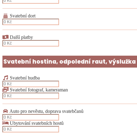
Svatební dort
Další platby
Svatební hostina, odpolední raut, výslužka
Svatební hudba
Svatební fotograf, kameraman
Auto pro nevěstu, doprava svatebčanů
Ubytování svatebních hostů