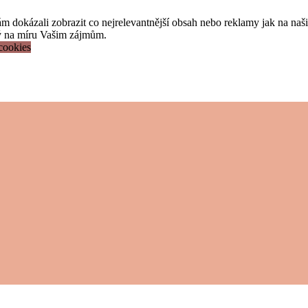
okázali zobrazit co nejrelevantnější obsah nebo reklamy jak na našich
tý na míru Vašim zájmům.
cookies