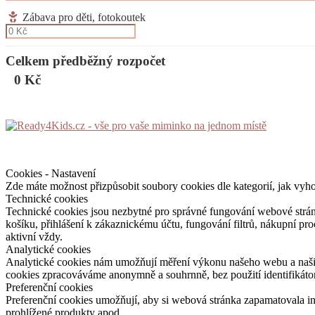
Zábava pro děti, fotokoutek
Celkem předběžný rozpočet
0 Kč
Cookies - Nastavení
Zde máte možnost přizpůsobit soubory cookies dle kategorií, jak vyh
Technické cookies
Technické cookies jsou nezbytné pro správné fungování webové strán
košíku, přihlášení k zákaznickému účtu, fungování filtrů, nákupní p
aktivní vždy.
Analytické cookies
Analytické cookies nám umožňují měření výkonu našeho webu a našich
cookies zpracováváme anonymně a souhrnně, bez použití identifikátor
Preferenční cookies
Preferenční cookies umožňují, aby si webová stránka zapamatovala i
prohlížené produkty apod.