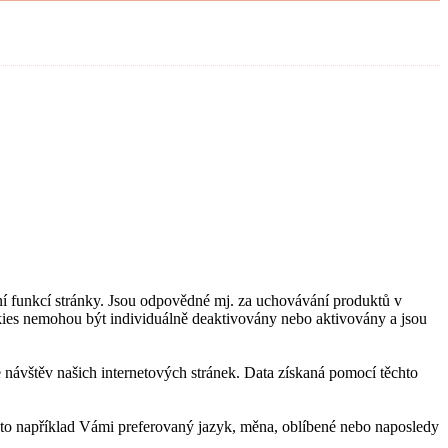
í funkcí stránky. Jsou odpovědné mj. za uchovávání produktů v
okies nemohou být individuálně deaktivovány nebo aktivovány a jsou
návštěv našich internetových stránek. Data získaná pomocí těchto
 to například Vámi preferovaný jazyk, měna, oblíbené nebo naposledy