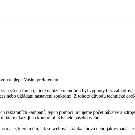
ovují nejlépe Vašim preferencím.
ky a všech funkcí, které nabízí a nemohou být vypnuty bez zablokován
roces nebo ukládání nastavení soukromí. Z tohoto důvodu technické co
 reklamních kampaní. Jejich pomocí určujeme počet návštěv a zdroje 
ů, které ukazují na konkrétní uživatelé našeho webu.
nformace, které mění, jak se webová stránka chová nebo jak vypadá. Je