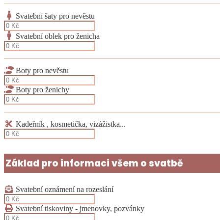
Svatební šaty pro nevěstu
Svatební oblek pro ženicha
Boty pro nevěstu
Boty pro ženichy
Kadeřník , kosmetička, vizážistka...
Základ pro informaci všem o svatbě
Svatební oznámení na rozeslání
Svatební tiskoviny - jmenovky, pozvánky