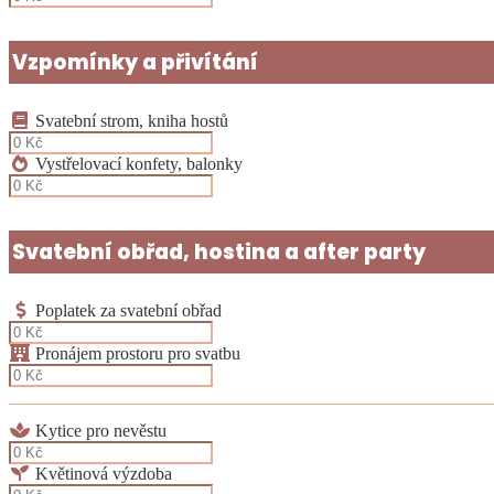
Vzpomínky a přivítání
Svatební strom, kniha hostů
Vystřelovací konfety, balonky
Svatební obřad, hostina a after party
Poplatek za svatební obřad
Pronájem prostoru pro svatbu
Kytice pro nevěstu
Květinová výzdoba