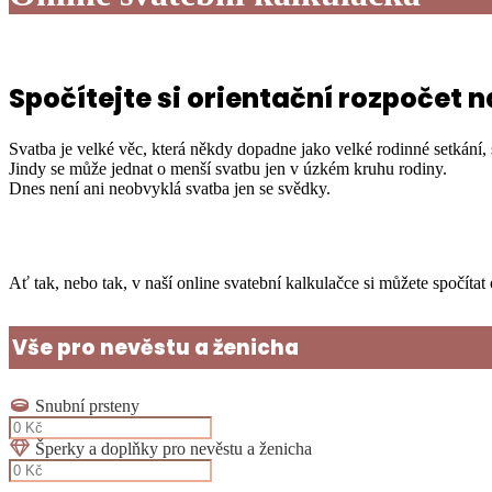
Spočítejte si orientační rozpočet 
Svatba je velké věc, která někdy dopadne jako velké rodinné setkání, 
Jindy se může jednat o menší svatbu jen v úzkém kruhu rodiny.
Dnes není ani neobvyklá svatba jen se svědky.
Ať tak, nebo tak, v naší online svatební kalkulačce si můžete spočítat
Vše pro nevěstu a ženicha
Snubní prsteny
Šperky a doplňky pro nevěstu a ženicha