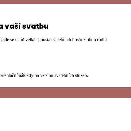
na vaši svatbu
sejde se na ní velká spousta svatebních hostů z obou rodin.
 orientační náklady na většinu svatebních služeb.