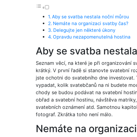
Aby se svatba nestala noční můrou
Nemáte na organizaci svatby čas?
Delegujte jen některé úkony
Opravdu nezapomenutelná hostina
Aby se svatba nestal
Seznam věcí, na které je při organizování 
krátký. V první řadě si stanovte svatební 
jste ochotni do svatebního dne investovat. 
vypadat, kolik svatebčanů na ni budete moci
chody se budou podávat na svatební hosti
obřad a svatební hostinu, návštěva matriky,
svatebních oznámení atd. Samotnou kapitolo
fotograf. Zkrátka toho není málo.
Nemáte na organizaci