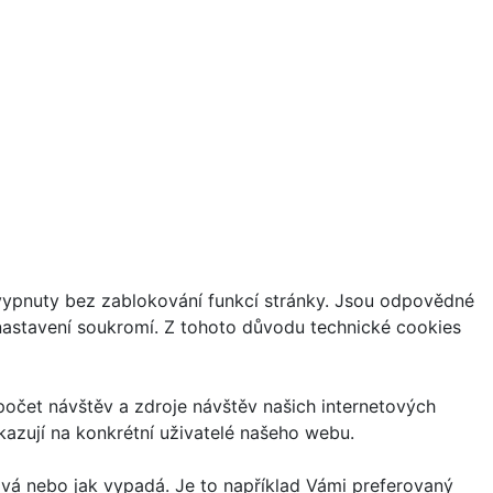
vypnuty bez zablokování funkcí stránky. Jsou odpovědné
 nastavení soukromí. Z tohoto důvodu technické cookies
očet návštěv a zdroje návštěv našich internetových
azují na konkrétní uživatelé našeho webu.
vá nebo jak vypadá. Je to například Vámi preferovaný