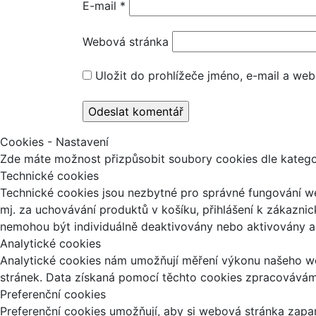
E-mail
*
Webová stránka
Uložit do prohlížeče jméno, e-mail a we
Cookies - Nastavení
Zde máte možnost přizpůsobit soubory cookies dle kategori
Technické cookies
Technické cookies jsou nezbytné pro správné fungování we
mj. za uchovávání produktů v košíku, přihlášení k zákazni
nemohou být individuálně deaktivovány nebo aktivovány a 
Analytické cookies
Analytické cookies nám umožňují měření výkonu našeho we
stránek. Data získaná pomocí těchto cookies zpracováváme 
Preferenční cookies
Preferenční cookies umožňují, aby si webová stránka zapa