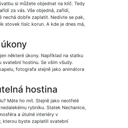
Svatbu si můžete objednat na klíč. Tedy
ařídí za vás. Vše objedná, zařídí,
ké nechá dobře zaplatit. Nedivte se pak,
ik stovek tisíc korun. A kde je dnes má,
 úkony
jen některé úkony. Například na statku
 svatební hostinu. Se vším všudy.
 kapelu, fotografa stejně jako animátora
elná hostina
u? Máte ho mít. Stejně jako neotřelé
k nedalekému rybníku. Statek Nechanice,
mosféra a útulné interiéry v
 kterou byste zaplatili svatební