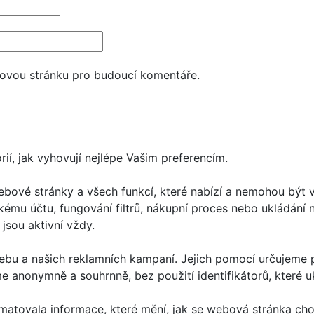
bovou stránku pro budoucí komentáře.
í, jak vyhovují nejlépe Vašim preferencím.
bové stránky a všech funkcí, které nabízí a nemohou být 
ckému účtu, fungování filtrů, nákupní proces nebo ukládání
jsou aktivní vždy.
bu a našich reklamních kampaní. Jejich pomocí určujeme p
anonymně a souhrnně, bez použití identifikátorů, které uk
matovala informace, které mění, jak se webová stránka cho