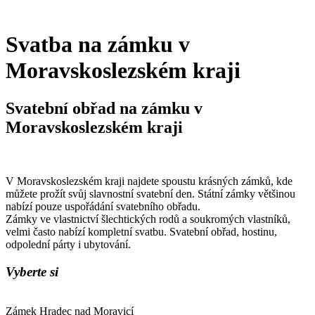
Svatba na zámku v
Moravskoslezském kraji
Svatební obřad na zámku v
Moravskoslezském kraji
V Moravskoslezském kraji najdete spoustu krásných zámků, kde
můžete prožít svůj slavnostní svatební den. Státní zámky většinou
nabízí pouze uspořádání svatebního obřadu.
Zámky ve vlastnictví šlechtických rodů a soukromých vlastníků,
velmi často nabízí kompletní svatbu. Svatební obřad, hostinu,
odpolední párty i ubytování.
Vyberte si
Zámek Hradec nad Moravicí